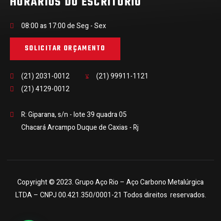
HORÁRIOS DO ESCRITÓRIO
08:00 as 17:00 de Seg - Sex
SOLICITAR ORÇAMENTO
(21) 2031-0012
(21) 99911-1121
(21) 4129-0012
R: Giparana, s/n - lote 39 quadra 05
Chacará Arcampo Duque de Caxias - Rj
Copyright © 2023. Grupo Aço Rio – Aço Carbono Metalúrgica
LTDA – CNPJ 00.421.350/0001-21
Todos direitos reservados.