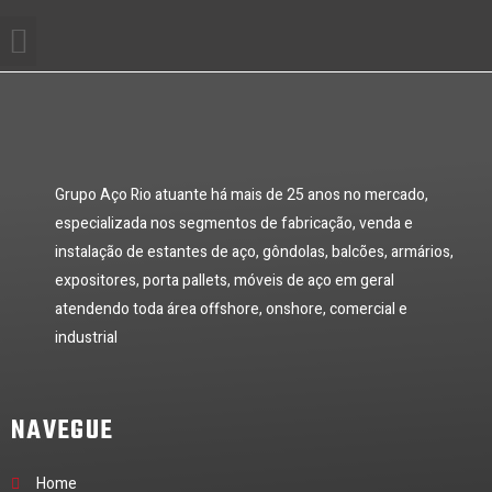
Ir
Menu
QUEM SOMOS
para
o
conteúdo
Grupo Aço Rio atuante há mais de 25 anos no mercado,
especializada nos segmentos de fabricação, venda e
instalação de estantes de aço, gôndolas, balcões, armários,
expositores, porta pallets, móveis de aço em geral
atendendo toda área offshore, onshore, comercial e
industrial
NAVEGUE
Home