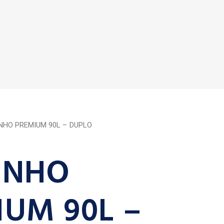
NHO PREMIUM 90L – DUPLO
INHO
IUM 90L –