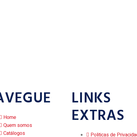
AVEGUE
LINKS
EXTRAS
Home
Quem somos
Catálogos
Politicas de Privacid