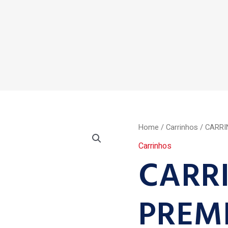
Home
/
Carrinhos
/ CARRI
Carrinhos
CARR
PREM