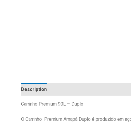
Description
Carrinho Premium 90L – Duplo
O Carrinho Premium Amapá Duplo é produzido em aço a