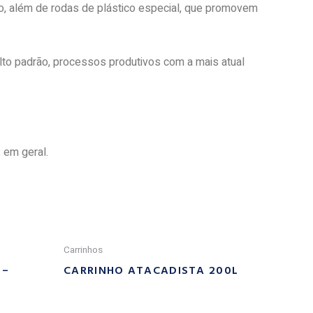
do, além de rodas de plástico especial, que promovem
lto padrão, processos produtivos com a mais atual
 em geral.
Carrinhos
 –
CARRINHO ATACADISTA 200L