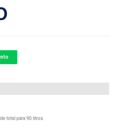
O
ento
total para 90 litros.