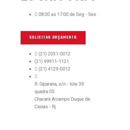
08:00 as 17:00 de Seg - Sex
SOLICITAR ORÇAMENTO
(21) 2031-0012
(21) 99911-1121
(21) 4129-0012
R: Giparana, s/n - lote 39
quadra 05
Chacará Arcampo Duque de
Caxias - Rj