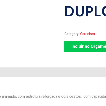
DUPL
Category:
Carrinhos
Incluir no Orçam
ramado, com estrutura reforçada e dois cestos, com capacidade 