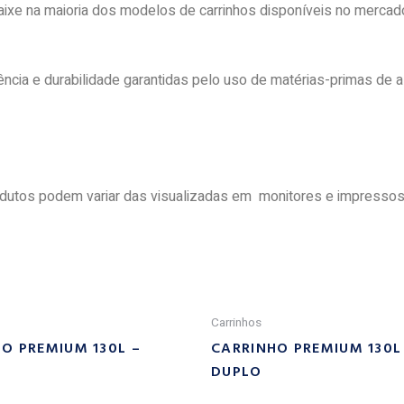
aixe na maioria dos modelos de carrinhos disponíveis no merca
cia e durabilidade garantidas pelo uso de matérias-primas de a
rodutos podem variar das visualizadas em monitores e impressos
Carrinhos
O PREMIUM 130L –
CARRINHO PREMIUM 130L
DUPLO