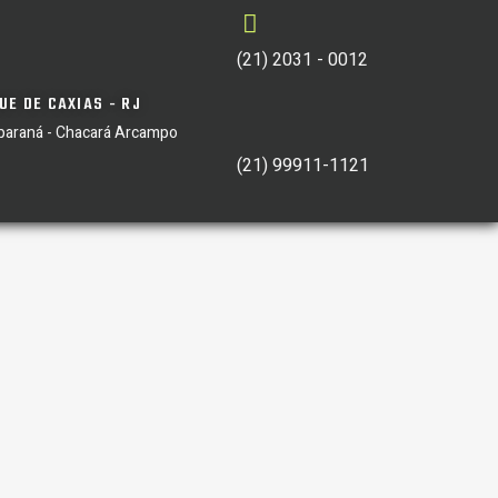
(21) 2031 - 0012
UE DE CAXIAS - RJ
iparaná - Chacará Arcampo
(21) 99911-1121