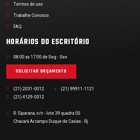
Termos de uso
Trabalhe Conosco
FAQ
HORÁRIOS DO ESCRITÓRIO
08:00 as 17:00 de Seg - Sex
SOLICITAR ORÇAMENTO
(21) 2031-0012
(21) 99911-1121
(21) 4129-0012
R: Giparana, s/n - lote 39 quadra 05
Chacará Arcampo Duque de Caxias - Rj