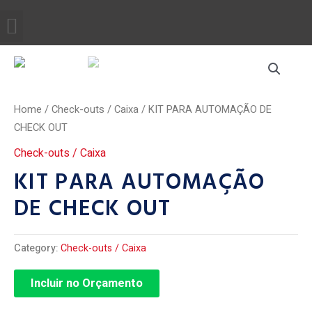
Ir
Menu
QUEM SOMOS
para
o
conteúdo
Home
/
Check-outs / Caixa
/ KIT PARA AUTOMAÇÃO DE
CHECK OUT
Check-outs / Caixa
KIT PARA AUTOMAÇÃO
DE CHECK OUT
Category:
Check-outs / Caixa
Incluir no Orçamento