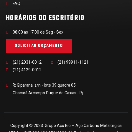
FAQ
HORÁRIOS DO ESCRITÓRIO
08:00 as 17:00 de Seg - Sex
SOLICITAR ORÇAMENTO
(21) 2031-0012
(21) 99911-1121
(21) 4129-0012
R: Giparana, s/n - lote 39 quadra 05
Chacará Arcampo Duque de Caxias - Rj
Copyright © 2023. Grupo Aço Rio – Aço Carbono Metalúrgica