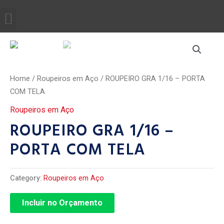
Ir
Menu
QUEM SOMOS
para
o
conteúdo
Home
/
Roupeiros em Aço
/ ROUPEIRO GRA 1/16 – PORTA
COM TELA
Roupeiros em Aço
ROUPEIRO GRA 1/16 –
PORTA COM TELA
Category:
Roupeiros em Aço
Incluir no Orçamento