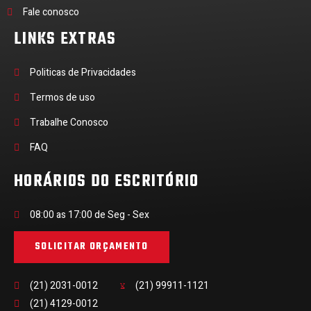
Fale conosco
LINKS EXTRAS
Politicas de Privacidades
Termos de uso
Trabalhe Conosco
FAQ
HORÁRIOS DO ESCRITÓRIO
08:00 as 17:00 de Seg - Sex
SOLICITAR ORÇAMENTO
(21) 2031-0012
(21) 99911-1121
(21) 4129-0012