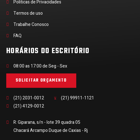
Politicas de Privacidades
Termos de uso
Trabalhe Conosco
FAQ
HORÁRIOS DO ESCRITÓRIO
08:00 as 17:00 de Seg - Sex
SOLICITAR ORÇAMENTO
(21) 2031-0012
(21) 99911-1121
(21) 4129-0012
R: Giparana, s/n - lote 39 quadra 05
Chacará Arcampo Duque de Caxias - Rj